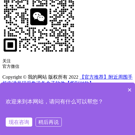
关注
官方微信
Copyright © 我的网站 版权所有 2022
【官方推荐】附近周围手
机电话号码采集设备盒子软件【货到付款】
.
×
京ICP备59963-1号
Powered by
CmsEasy
网站地图
欢迎来到本网站，请问有什么可以帮您？
×
请选择浏览语言
现在咨询
稍后再说
繁體
中文